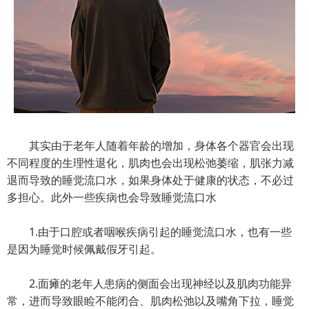
其实由于老年人随着年龄的增加，身体各个器官会出现
不同程度的生理性退化，肌肉也会出现松弛萎缩，肌张力减
退而导致的睡觉流口水，如果身体处于健康的状态，不必过
多担心。此外一些疾病也会导致睡觉流口水
1.由于口腔或者咽喉疾病引起的睡觉流口水，也有一些
是因为睡觉时候佩戴假牙引起。
2.面瘫的老年人患病的侧面会出现神经以及肌肉功能异
常，进而导致眼睑不能闭合、肌肉松弛以及嘴角下拉，睡觉