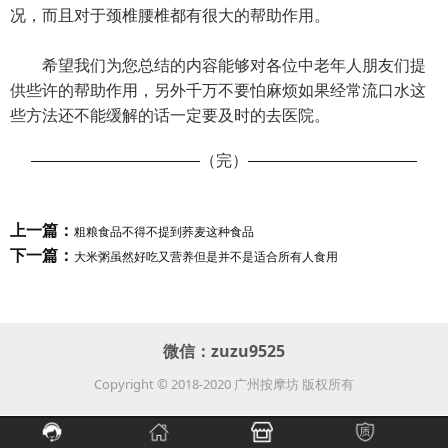
况，而且对于颈椎腰椎都有很大的帮助作用。
希望我们为您总结的内容能够对各位中老年人朋友们提
供些许的帮助作用，另外千万不要怕麻烦如果经常流口水这
些方法还不能缓解的话一定要及时的去医院。
（完）
上一篇：
粗粮食品不得不提到荞麦这种食品
下一篇：
大米粥虽然好吃又营养但是并不是适合所有人食用
微信：
zuzu9525
Copyright © 2018-2020 广州按摩坊 版权所有