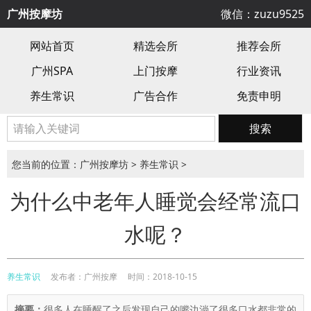
广州按摩坊
微信：zuzu9525
网站首页
精选会所
推荐会所
广州SPA
上门按摩
行业资讯
养生常识
广告合作
免责申明
搜索
您当前的位置：
广州按摩坊
>
养生常识
>
为什么中老年人睡觉会经常流口
水呢？
养生常识
发布者：广州按摩
时间：2018-10-15
摘要：
很多人在睡醒了之后发现自己的嘴边淌了很多口水都非常的