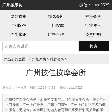
广州按摩坊
微信：zuzu9525
网站首页
精选会所
推荐会所
广州SPA
上门按摩
行业资讯
养生常识
广告合作
免责申明
搜索
您当前的位置：
广州按摩坊
>
推荐会所
>
广州技佳按摩会所
发布者：广州按摩
时间：2024-10-15
微信：zuzu9525
广州技佳按摩会所是一所高档专业的上门按摩养生会所，提供广州
上门按摩、广州上门推拿、广州上门SPA、广州上门足浴等多项养
生服务，无论你在本市区任何地方都可预约享受我们高质量的服