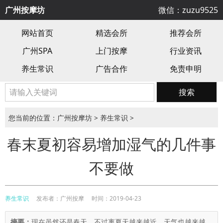
广州按摩坊
微信：zuzu9525
网站首页
精选会所
推荐会所
广州SPA
上门按摩
行业资讯
养生常识
广告合作
免责申明
搜索
您当前的位置：
广州按摩坊
>
养生常识
>
春末夏初容易增加湿气的几件事
不要做
养生常识
发布者：广州按摩
时间：2019-04-23
摘要：
现在虽然还是春天，不过离夏天越来越近，天气也越来越