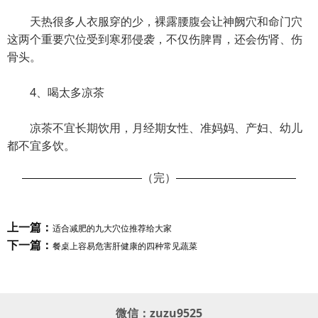
天热很多人衣服穿的少，裸露腰腹会让神阙穴和命门穴
这两个重要穴位受到寒邪侵袭，不仅伤脾胃，还会伤肾、伤
骨头。
4、喝太多凉茶
凉茶不宜长期饮用，月经期女性、准妈妈、产妇、幼儿
都不宜多饮。
（完）
上一篇：
适合减肥的九大穴位推荐给大家
下一篇：
餐桌上容易危害肝健康的四种常见蔬菜
微信：
zuzu9525