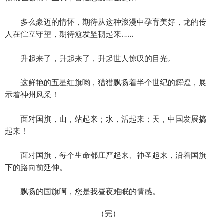
多么豪迈的情怀，期待从这种浪漫中孕育美好，龙的传
人在伫立守望，期待愈发坚韧起来……
升起来了，升起来了，升起世人惊叹的目光。
这鲜艳的五星红旗哟，猎猎飘扬着半个世纪的辉煌，展
示着神州风采！
面对国旗，山，站起来；水，活起来；天，中国发展搞
起来！
面对国旗，每个生命都庄严起来、神圣起来，沿着国旗
下的路向前延伸。
飘扬的国旗啊，您是我昼夜难眠的情感。
（完）