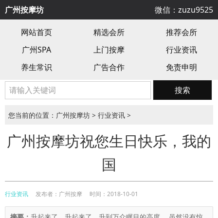
广州按摩坊
微信：zuzu9525
网站首页
精选会所
推荐会所
广州SPA
上门按摩
行业资讯
养生常识
广告合作
免责申明
搜索
您当前的位置：
广州按摩坊
>
行业资讯
>
广州按摩坊祝您生日快乐，我的
国
行业资讯
发布者：广州按摩
时间：2018-10-01
摘要：
升起来了，升起来了，升到万众瞩目的高度。 虽然没有惊