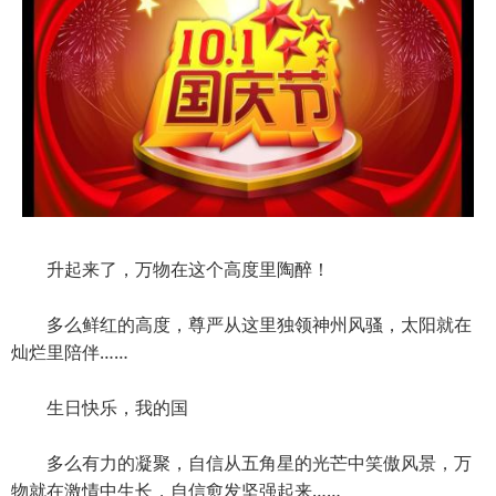
升起来了，万物在这个高度里陶醉！
多么鲜红的高度，尊严从这里独领神州风骚，太阳就在
灿烂里陪伴……
生日快乐，我的国
多么有力的凝聚，自信从五角星的光芒中笑傲风景，万
物就在激情中生长，自信愈发坚强起来……