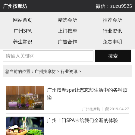
广州按摩坊
微信：zuzu9525
网站首页
精选会所
推荐会所
广州SPA
上门按摩
行业资讯
养生常识
广告合作
免责申明
搜索
您当前的位置：
广州按摩坊
>
行业资讯
>
广州按摩spa让您忘却生活中的各种烦
恼
广州按摩坊
|
2019-04-27
广州上门SPA带给我们全新的体验