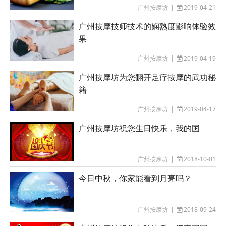
广州按摩坊
|
2019-04-21
广州按摩技师技术的娴熟度影响体验效
果
广州按摩坊
|
2019-04-19
广州按摩坊为您翻开足疗按摩的武功秘
籍
广州按摩坊
|
2019-04-17
广州按摩坊祝您生日快乐，我的国
广州按摩坊
|
2018-10-01
今日中秋，你家能看到月亮吗？
广州按摩坊
|
2018-09-24