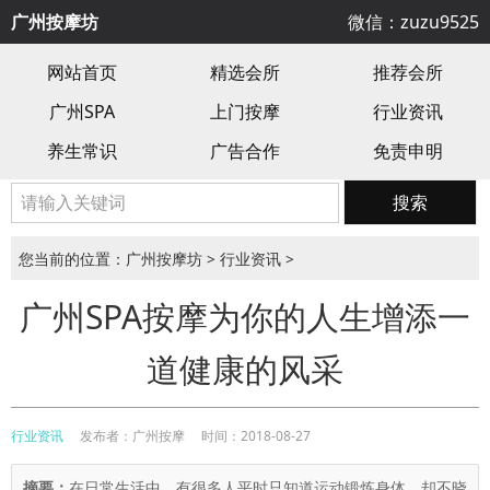
广州按摩坊
微信：zuzu9525
网站首页
精选会所
推荐会所
广州SPA
上门按摩
行业资讯
养生常识
广告合作
免责申明
搜索
您当前的位置：
广州按摩坊
>
行业资讯
>
广州SPA按摩为你的人生增添一
道健康的风采
行业资讯
发布者：广州按摩
时间：2018-08-27
摘要：
在日常生活中，有很多人平时只知道运动锻炼身体，却不晓